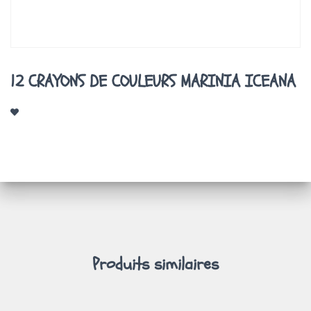
A
T
I
O
N
12 CRAYONS DE COULEURS MARINIA ICEANA
Produits similaires