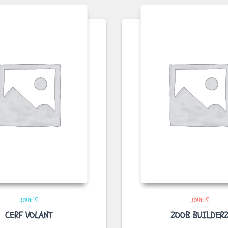
JOUETS
JOUETS
CERF VOLANT
ZOOB BUILDER