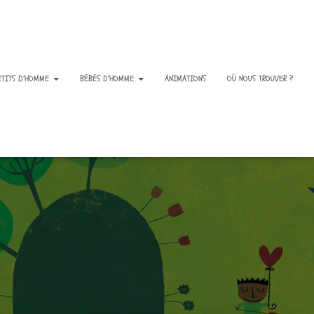
ETITS D’HOMME
BÉBÉS D’HOMME
ANIMATIONS
OÙ NOUS TROUVER ?