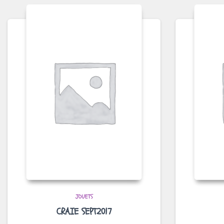
JOUETS
CRAIE SEPT2017