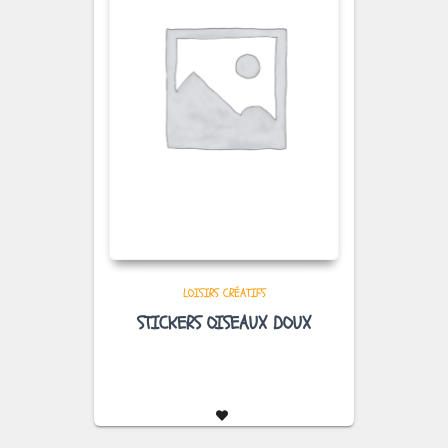
LOISIRS CRÉATIFS
STICKERS OISEAUX DOUX