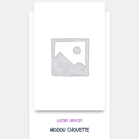
LOISIRS CRÉATIFS
MODOU CHOUETTE