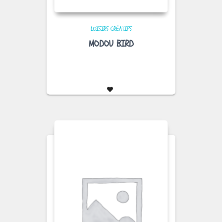
LOISIRS CRÉATIFS
MODOU BIRD