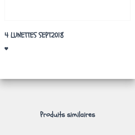
A
T
I
O
N
4 LUNETTES SEPT2018
Produits similaires