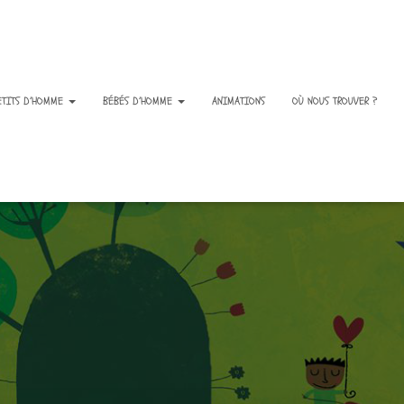
ETITS D’HOMME
BÉBÉS D’HOMME
ANIMATIONS
OÙ NOUS TROUVER ?