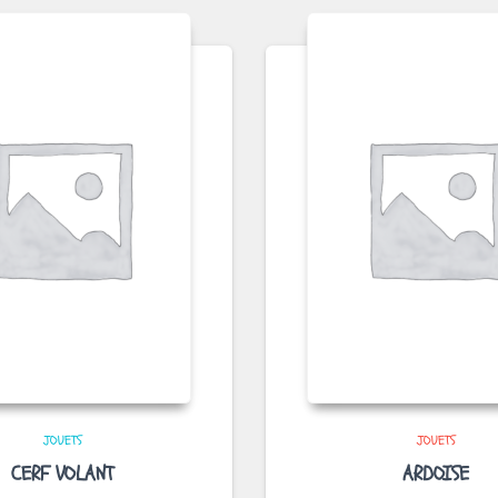
JOUETS
JOUETS
CERF VOLANT
ARDOISE