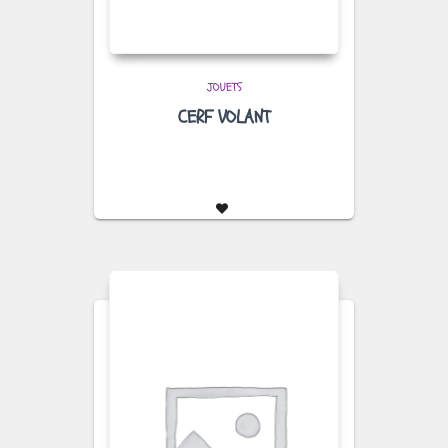
JOUETS
CERF VOLANT