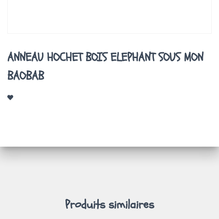
A
T
I
O
N
ANNEAU HOCHET BOIS ELEPHANT SOUS MON
BAOBAB
Produits similaires