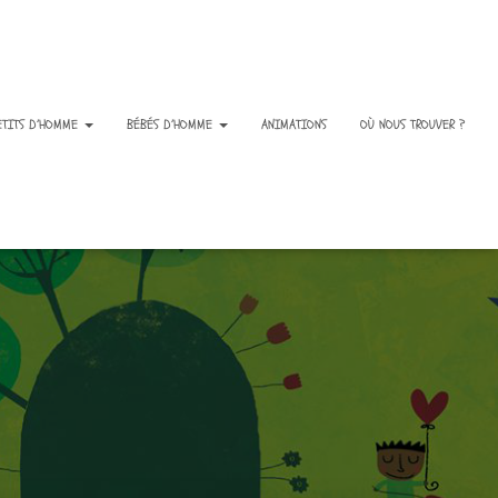
ETITS D’HOMME
BÉBÉS D’HOMME
ANIMATIONS
OÙ NOUS TROUVER ?