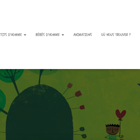
ETITS D’HOMME
BÉBÉS D’HOMME
ANIMATIONS
OÙ NOUS TROUVER ?