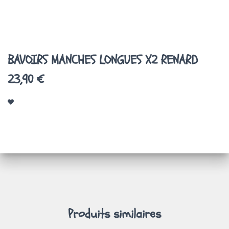
A
T
I
O
N
BAVOIRS MANCHES LONGUES X2 RENARD
23,90 €
Produits similaires