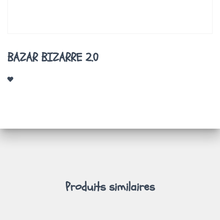
A
T
I
O
N
BAZAR BIZARRE 2.0
Produits similaires