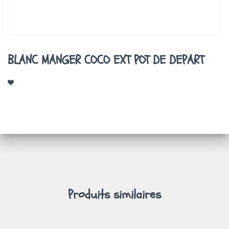
A
T
I
O
N
BLANC MANGER COCO EXT POT DE DEPART
Produits similaires