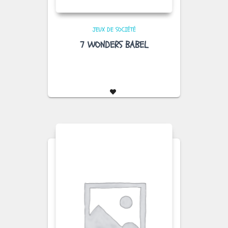
JEUX DE SOCIÉTÉ
7 WONDERS BABEL