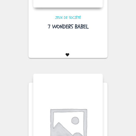
JEUX DE SOCIÉTÉ
7 WONDERS BABEL