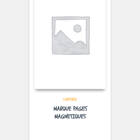
CARTERIE
MARQUE PAGES
MAGNETIQUES