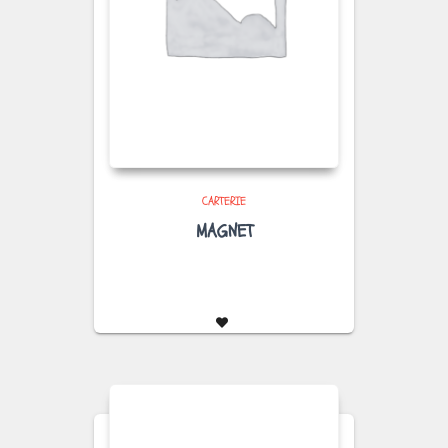
CARTERIE
MAGNET