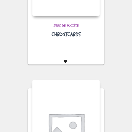
JEUX DE SOCIÉTÉ
CHRONICARDS