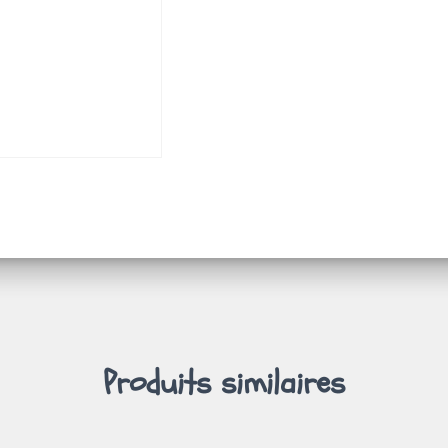
Produits similaires