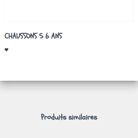
A
T
I
O
N
CHAUSSONS 5 6 ANS
Produits similaires