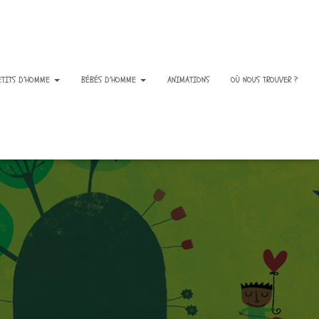
ETITS D’HOMME
BÉBÉS D’HOMME
ANIMATIONS
OÙ NOUS TROUVER ?