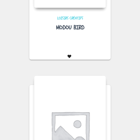
LOISIRS CRÉATIFS
MODOU BIRD