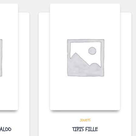
JOUETS
KALOO
TIPIS FILLE