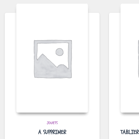
JOUETS
A SUPPRIMER
TABLIER