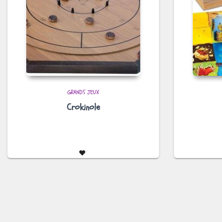
GRANDS JEUX
Crokinole