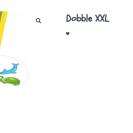
Dobble XXL