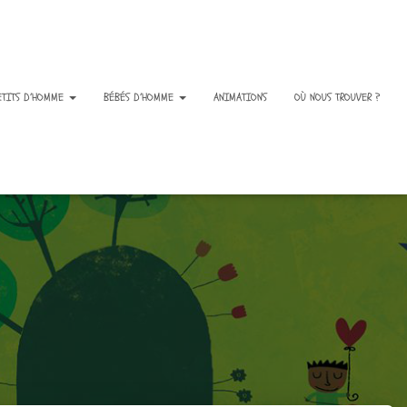
ETITS D’HOMME
BÉBÉS D’HOMME
ANIMATIONS
OÙ NOUS TROUVER ?