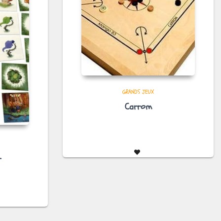
GRANDS JEUX
Carrom
L