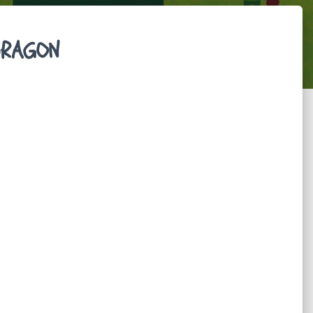
DRAGON