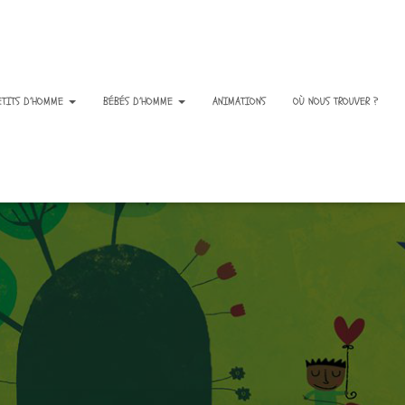
ETITS D’HOMME
BÉBÉS D’HOMME
ANIMATIONS
OÙ NOUS TROUVER ?