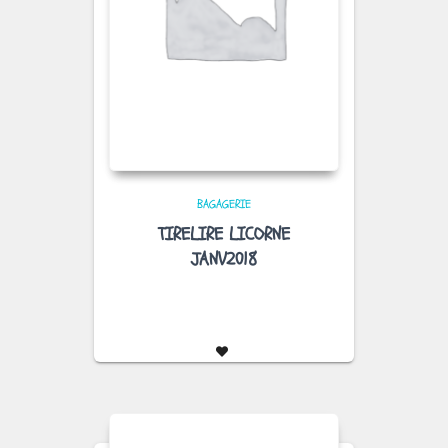
BAGAGERIE
TIRELIRE LICORNE
JANV2018