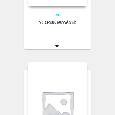
JOUETS
STICKERS MESSAGER