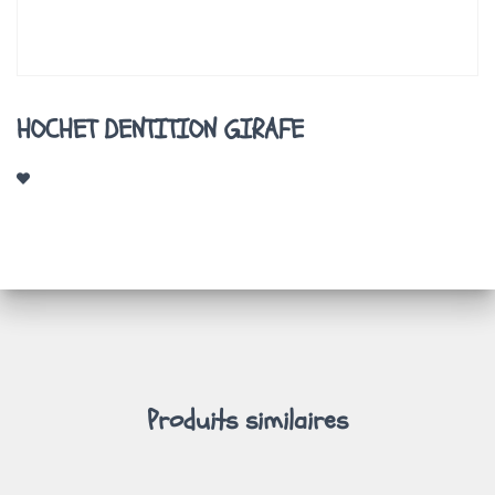
A
T
I
O
N
HOCHET DENTITION GIRAFE
Produits similaires