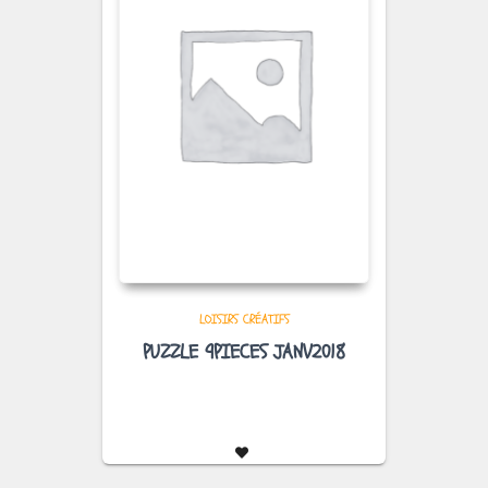
LOISIRS CRÉATIFS
PUZZLE 9PIECES JANV2018