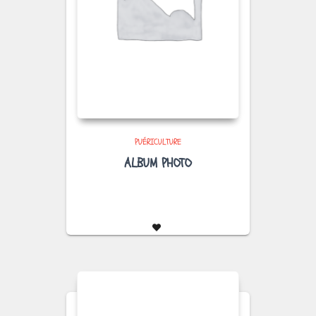
PUÉRICULTURE
ALBUM PHOTO