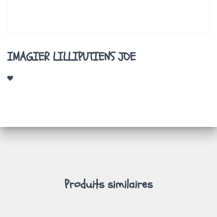
A
T
I
O
N
IMAGIER LILLIPUTIENS JOE
Produits similaires