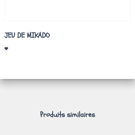
A
T
I
O
N
JEU DE MIKADO
Produits similaires