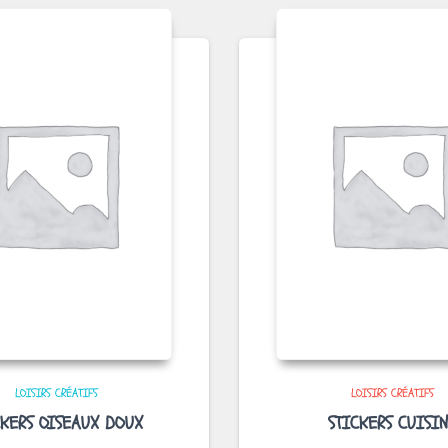
LOISIRS CRÉATIFS
LOISIRS CRÉATIFS
CKERS OISEAUX DOUX
STICKERS CUISI