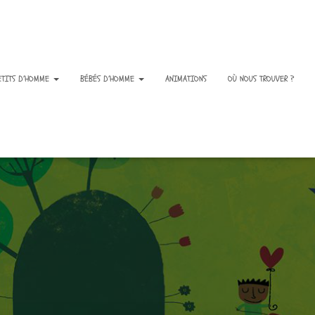
ETITS D’HOMME
BÉBÉS D’HOMME
ANIMATIONS
OÙ NOUS TROUVER ?