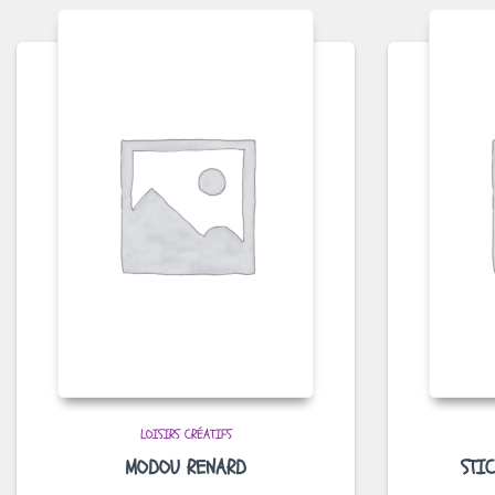
LOISIRS CRÉATIFS
MODOU RENARD
STI