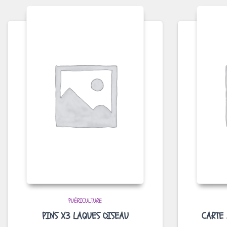
PUÉRICULTURE
PINS X3 LAQUES OISEAU
CARTE 