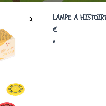
LAMPE A HISTOIR
€