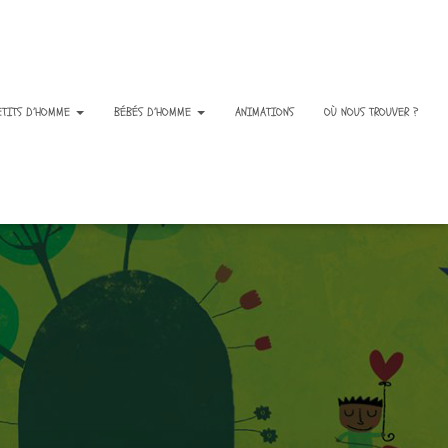
ETITS D’HOMME
BÉBÉS D’HOMME
ANIMATIONS
OÙ NOUS TROUVER ?