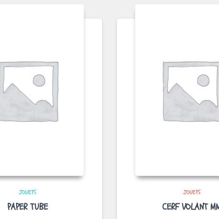
JOUETS
JOUETS
PAPER TUBE
CERF VOLANT M