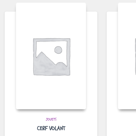
JOUETS
CERF VOLANT