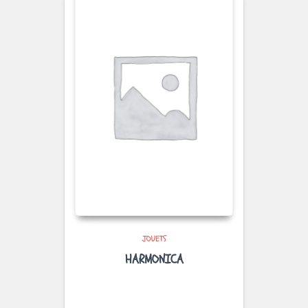
JOUETS
HARMONICA