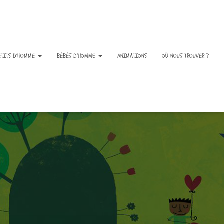
ETITS D’HOMME
BÉBÉS D’HOMME
ANIMATIONS
OÙ NOUS TROUVER ?