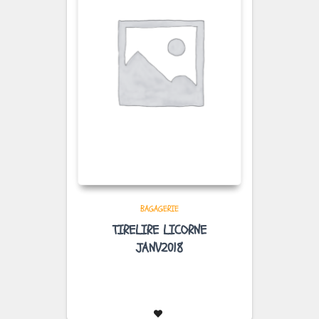
BAGAGERIE
TIRELIRE LICORNE
JANV2018