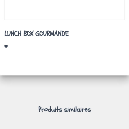
A
T
I
O
N
LUNCH BOX GOURMANDE
Produits similaires