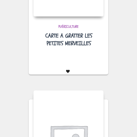
PUÉRICULTURE
CARTE A GRATTER LES
PETITES MERVEILLES