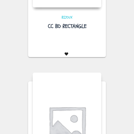
BIJOUX
CC BO RECTANGLE