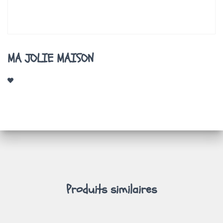
A
T
I
O
N
MA JOLIE MAISON
Produits similaires