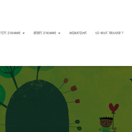
ETITS D’HOMME
BÉBÉS D’HOMME
ANIMATIONS
OÙ NOUS TROUVER ?