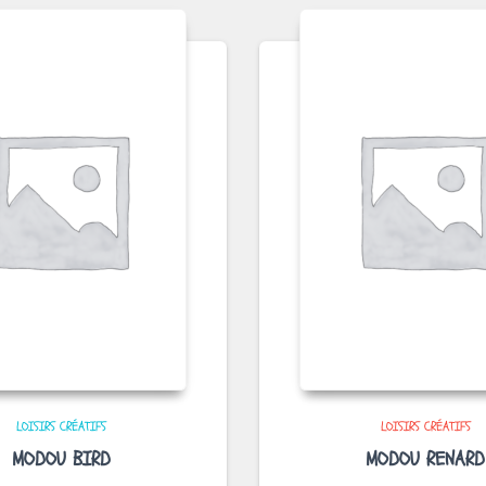
LOISIRS CRÉATIFS
LOISIRS CRÉATIFS
MODOU BIRD
MODOU RENARD