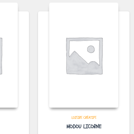
LOISIRS CRÉATIFS
MODOU LICORNE