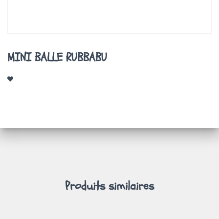
A
T
I
O
N
MINI BALLE RUBBABU
Produits similaires