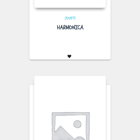
JOUETS
HARMONICA