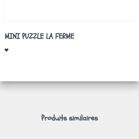
A
T
I
O
N
MINI PUZZLE LA FERME
Produits similaires