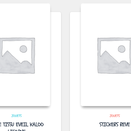
JOUETS
JOUETS
E TISSU EVEIL KALOO
STICKERS REVE