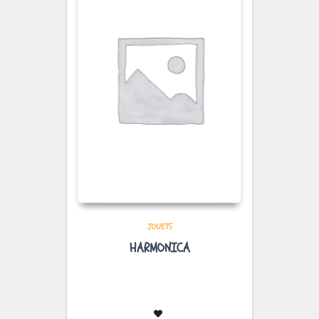
JOUETS
HARMONICA