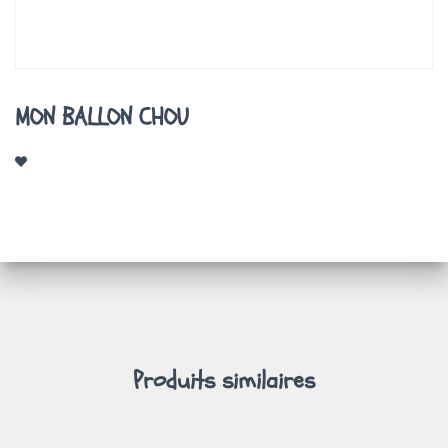
A
T
I
O
N
MON BALLON CHOU
Produits similaires