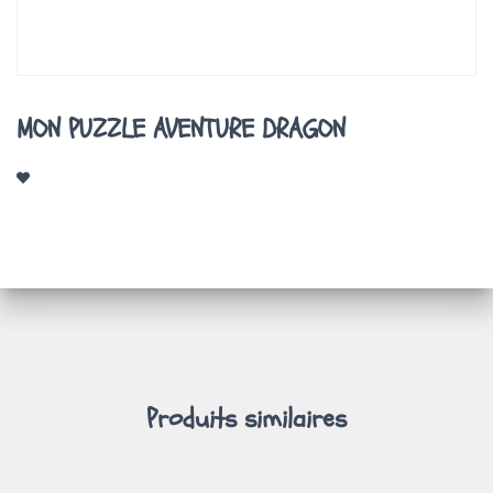
A
T
I
O
N
MON PUZZLE AVENTURE DRAGON
Produits similaires