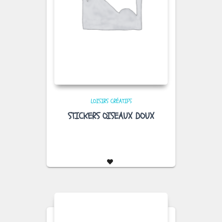
LOISIRS CRÉATIFS
STICKERS OISEAUX DOUX