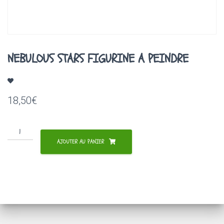
A
T
I
O
N
NEBULOUS STARS FIGURINE A PEINDRE
18,50
€
quantité
de
AJOUTER AU PANIER
NEBULOUS
STARS
FIGURINE
A
PEINDRE