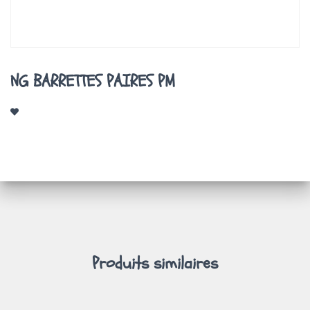
A
T
I
O
N
NG BARRETTES PAIRES PM
Produits similaires