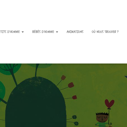
ETITS D’HOMME
BÉBÉS D’HOMME
ANIMATIONS
OÙ NOUS TROUVER ?