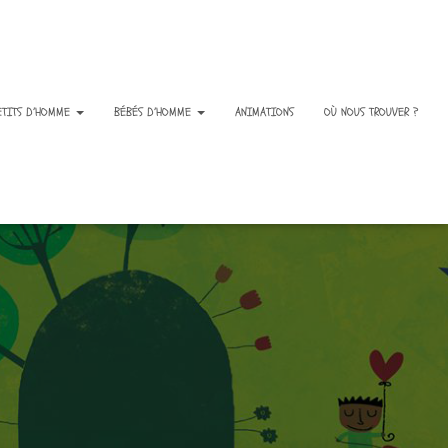
ETITS D’HOMME
BÉBÉS D’HOMME
ANIMATIONS
OÙ NOUS TROUVER ?