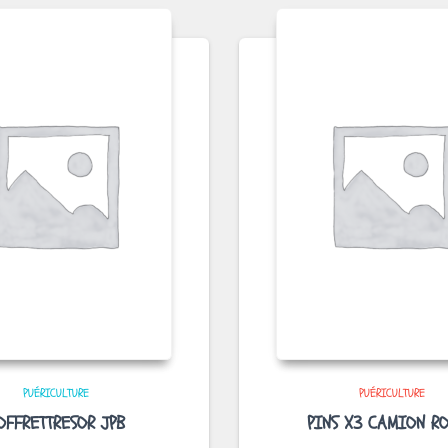
PUÉRICULTURE
PUÉRICULTURE
OFFRETTRESOR JPB
PINS X3 CAMION R