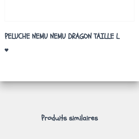
A
T
I
O
N
PELUCHE NEMU NEMU DRAGON TAILLE L
Produits similaires