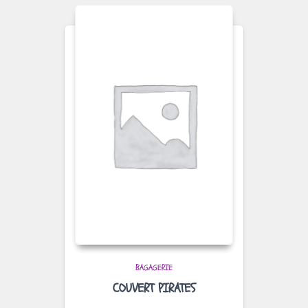
BAGAGERIE
COUVERT PIRATES