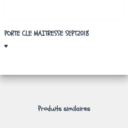
A
T
I
O
N
PORTE CLE MAITRESSE SEPT2018
Produits similaires