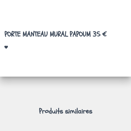
A
T
I
O
N
PORTE MANTEAU MURAL PAPOUM 35 €
Produits similaires