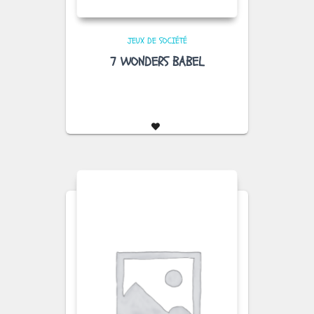
JEUX DE SOCIÉTÉ
7 WONDERS BABEL