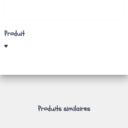
A
T
I
O
N
Produit
Produits similaires